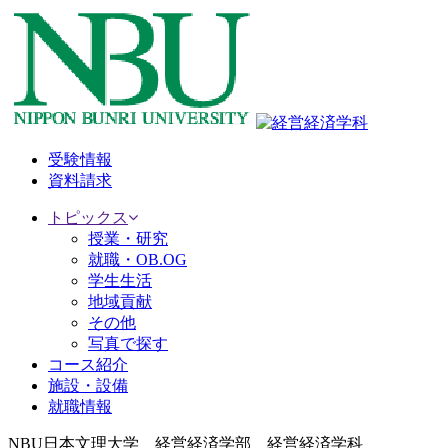
受験情報
資料請求
トピックス
授業・研究
就職・OB.OG
学生生活
地域貢献
その他
写真で探す
コース紹介
施設・設備
就職情報
NBU日本文理大学 経営経済学部 経営経済学科