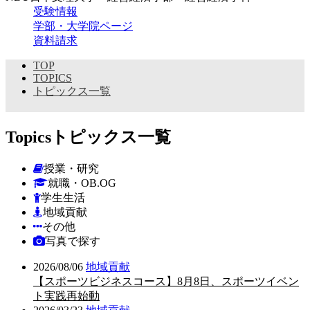
受験情報
学部・大学院ページ
資料請求
TOP
TOPICS
トピックス一覧
Topics
トピックス一覧
授業・研究
就職・OB.OG
学生生活
地域貢献
その他
写真で探す
2026/08/06
地域貢献
【スポーツビジネスコース】8月8日、スポーツイベン
ト実践再始動