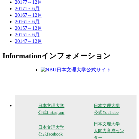
2017
7～12月
2017
1～6月
2016
7～12月
2016
1～6月
2015
7～12月
2015
1～6月
2014
7～12月
Information
インフォメーション
日本文理大学
日本文理大学
公式Instagram
公式YouTube
日本文理大学
日本文理大学
人間力育成セン
公式facebook
ター