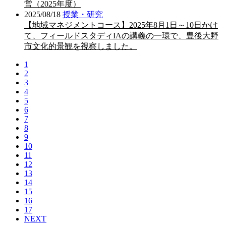
営（2025年度）
2025/08/18
授業・研究
【地域マネジメントコース】2025年8月1日～10日かけ
て、フィールドスタディIAの講義の一環で、豊後大野
市文化的景観を視察しました。
1
2
3
4
5
6
7
8
9
10
11
12
13
14
15
16
17
NEXT