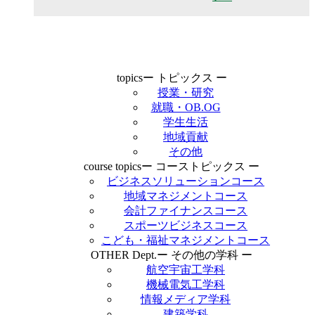
topics
ー トピックス ー
授業・研究
就職・OB.OG
学生生活
地域貢献
その他
course topics
ー コーストピックス ー
ビジネスソリューションコース
地域マネジメントコース
会計ファイナンスコース
スポーツビジネスコース
こども・福祉マネジメントコース
OTHER Dept.
ー その他の学科 ー
航空宇宙工学科
機械電気工学科
情報メディア学科
建築学科