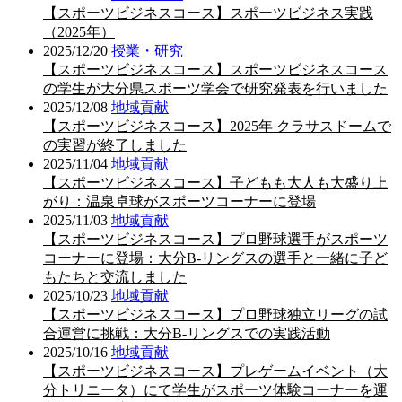
【スポーツビジネスコース】スポーツビジネス実践
（2025年）
2025/12/20
授業・研究
【スポーツビジネスコース】スポーツビジネスコース
の学生が大分県スポーツ学会で研究発表を行いました
2025/12/08
地域貢献
【スポーツビジネスコース】2025年 クラサスドームで
の実習が終了しました
2025/11/04
地域貢献
【スポーツビジネスコース】子どもも大人も大盛り上
がり：温泉卓球がスポーツコーナーに登場
2025/11/03
地域貢献
【スポーツビジネスコース】プロ野球選手がスポーツ
コーナーに登場：大分B-リングスの選手と一緒に子ど
もたちと交流しました
2025/10/23
地域貢献
【スポーツビジネスコース】プロ野球独立リーグの試
合運営に挑戦：大分B-リングスでの実践活動
2025/10/16
地域貢献
【スポーツビジネスコース】プレゲームイベント（大
分トリニータ）にて学生がスポーツ体験コーナーを運