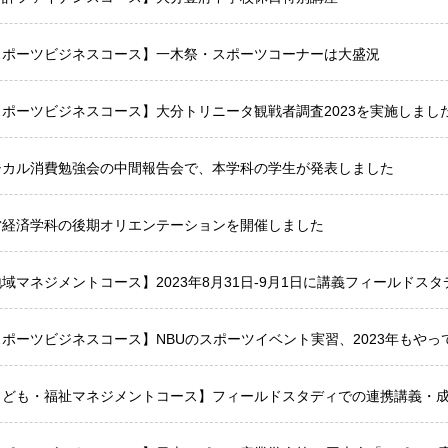
スポーツビジネスコース】一木祭・スポーツコーナーは大盛況
スポーツビジネスコース】大分トリニータ観戦者調査2023を実施しまし
シカル消費勉強会の中間報告会で、本学科の学生が発表しました
営経済学科の後期オリエンテーションを開催しました
域マネジメントコース】2023年8月31日-9月1日に講義フィールドス
スポーツビジネスコース】NBUのスポーツイベント実習、2023年もやっ
こども・福祉マネジメントコース】フィールドスタディでの連携講義・