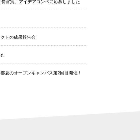
庁長官賞」アイデアコンペに応募しました
ェクトの成果報告会
した
学部夏のオープンキャンパス第2回目開催！