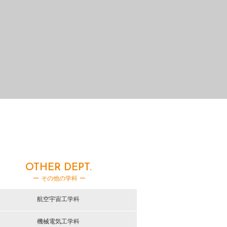
OTHER DEPT.
ー その他の学科 ー
航空宇宙工学科
機械電気工学科