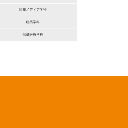
情報メディア学科
建築学科
保健医療学科