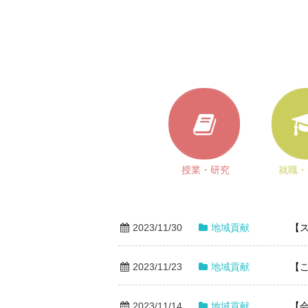
授業・研究
就職・
2023/11/30
地域貢献
【
2023/11/23
地域貢献
【
2023/11/14
地域貢献
【