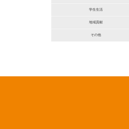
学生生活
地域貢献
その他