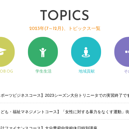
TOPICS
2023年(7～12月)、トピックス一覧
OB.OG
学生生活
地域貢献
そ
スポーツビジネスコース】2023シーズン大分トリニータでの実習終了で
こども・福祉マネジメントコース】「女性に対する暴力をなくす運動」
会計ファイナンスコース】大分豊府中学校休日特別講座