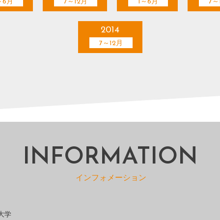
～6月
7～12月
1～6月
7～
2014
7～12月
INFORMATION
インフォメーション
大学