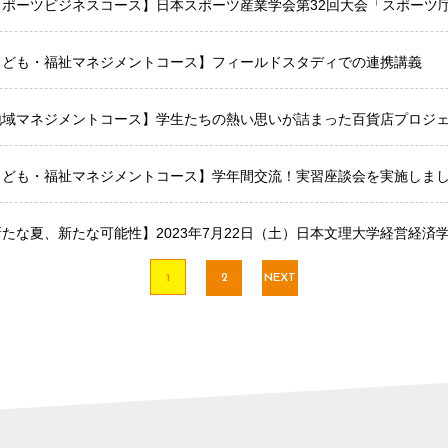
スポーツビジネスコース】日本スポーツ産業学会第32回大会「スポーツ
こども・福祉マネジメントコース】フィールドスタディでの連携講義
地域マネジメントコース】学生たちの熱い思いが詰まった百貨店プロジ
こども・福祉マネジメントコース】学年間交流！実習座談会を実施しま
新たな夏、新たな可能性】2023年7月22日（土）日本文理大学経営経済
1
2
NEXT