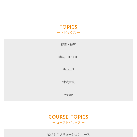
TOPICS
ー トピックス ー
授業・研究
就職・OB.OG
学生生活
地域貢献
その他
COURSE TOPICS
ー コーストピックス ー
ビジネスソリューションコース