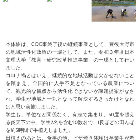
本体験は、COC事終了後の継続事業として、豊後大野市
の地域活性化政策の一環として、また、令和３年度日本
文理大学「教育・研究改革推進事業」の一環として行い
ました。
コロナ禍とはいえ、継続的な地域活動は欠かせないこと
を踏まえ、全国的に人手不足となっている農業につい
て、観光的な観点から活性化できないか課題提案がなさ
れ、学生が地域と一丸となって解決するきっかけとなれ
ばと思い実施しました。
学生も、単位など関係なく、有志で集まり、30度を超え
る炎天下の中、学生7名を含む10数名で、1反ほどの田んぼ
を約3時間で手植えしました。
田植えのあとは、食事の他、ピザ焼き体験は卒業生が考