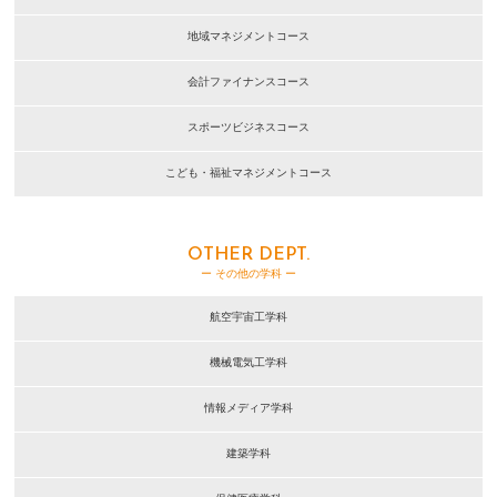
地域マネジメントコース
会計ファイナンスコース
スポーツビジネスコース
こども・福祉マネジメントコース
OTHER DEPT.
ー その他の学科 ー
航空宇宙工学科
機械電気工学科
情報メディア学科
建築学科