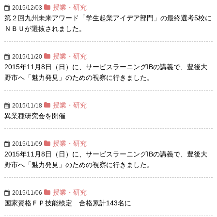
授業・研究
2015/12/03
第２回九州未来アワード「学生起業アイデア部門」の最終選考5校に
ＮＢＵが選抜されました。
授業・研究
2015/11/20
2015年11月8日（日）に、サービスラーニングIBの講義で、豊後大
野市へ「魅力発見」のための視察に行きました。
授業・研究
2015/11/18
異業種研究会を開催
授業・研究
2015/11/09
2015年11月8日（日）に、サービスラーニングIBの講義で、豊後大
野市へ「魅力発見」のための視察に行きました。
授業・研究
2015/11/06
国家資格ＦＰ技能検定 合格累計143名に