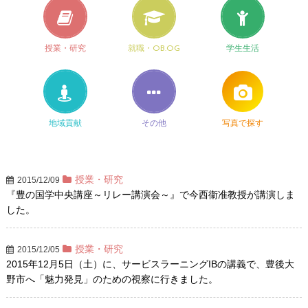
授業・研究
就職・OB.OG
学生生活
地域貢献
その他
写真で探す
授業・研究
2015/12/09
『豊の国学中央講座～リレー講演会～』で今西衞准教授が講演しま
した。
授業・研究
2015/12/05
2015年12月5日（土）に、サービスラーニングIBの講義で、豊後大
野市へ「魅力発見」のための視察に行きました。