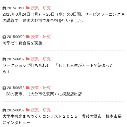
授業・研究
2015/10/11
2015年8月24日（月）～26日（水）の3日間、サービスラーニングIA
の講義で、豊
後大野市で夏合宿を行いました。
授業・研究
2015/09/29
岡部ゼミ夏合宿を実施
授業・研究
2015/09/02
ワークショップ打ち合わせ 「もしも人生がカードで決まった
ら？」
授業・研究
2015/08/18
「関の夜市」（大分市佐賀関）に模擬店出店
授業・研究
2015/08/07
大学生観光まちづくりコンテスト２０１５ 豊後大野市 橋本市長
にインタビュー