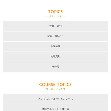
TOPICS
ー トピックス ー
授業・研究
就職・OB.OG
学生生活
地域貢献
その他
COURSE TOPICS
ー コーストピックス ー
ビジネスソリューションコース
地域マネジメントコース