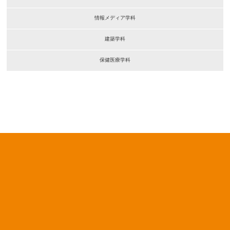
情報メディア学科
建築学科
保健医療学科