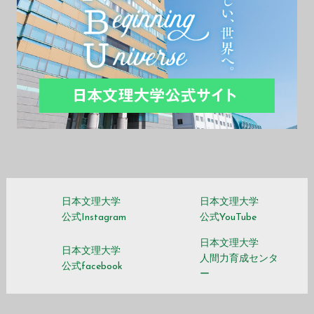
日本文理大学
日本文理大学
公式Instagram
公式YouTube
日本文理大学
日本文理大学
人間力育成センタ
公式facebook
ー